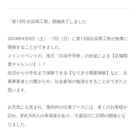
「第13回 白浜商工祭」開催終了しました
2024年4月6日（土）・7日（日）に第13回白浜商工祭が無事に
開催することができました。
メインイベントの、地元「白浜中学校」の生徒による【店舗開
業チャレンジ】！！
幼児から小学生まで体験できる【なりきり職業体験】など、出
展事業者との繋がりや、社会参加の勉強をすることができたと
思います。
お天気にも恵まれ、屋内外の出展ブースには、多くのお客様が
訪れ、約8,500人の来場者があり、大盛況の二日間の開催とな
りました。