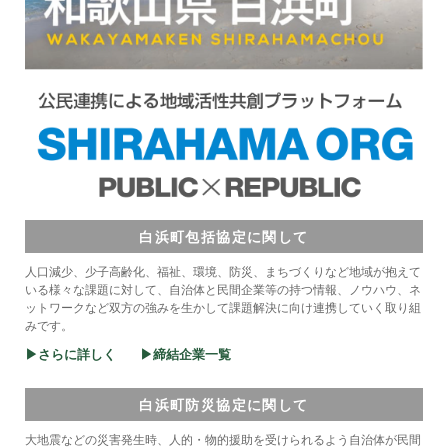
白浜町包括協定に関して
人口減少、少子高齢化、福祉、環境、防災、まちづくりなど地域が抱えて
いる様々な課題に対して、自治体と民間企業等の持つ情報、ノウハウ、ネ
ットワークなど双方の強みを生かして課題解決に向け連携していく取り組
みです。
▶さらに詳しく
▶締結企業一覧
白浜町防災協定に関して
大地震などの災害発生時、人的・物的援助を受けられるよう自治体が民間