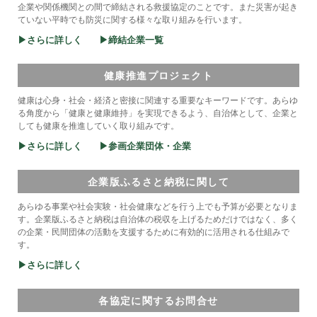
企業や関係機関との間で締結される救援協定のことです。また災害が起き
ていない平時でも防災に関する様々な取り組みを行います。
▶さらに詳しく
▶締結企業一覧
健康推進プロジェクト
健康は心身・社会・経済と密接に関連する重要なキーワードです。あらゆ
る角度から「健康と健康維持」を実現できるよう、自治体として、企業と
しても健康を推進していく取り組みです。
▶さらに詳しく
▶参画企業団体・企業
企業版ふるさと納税に関して
あらゆる事業や社会実験・社会健康などを行う上でも予算が必要となりま
す。企業版ふるさと納税は自治体の税収を上げるためだけではなく、多く
の企業・民間団体の活動を支援するために有効的に活用される仕組みで
す。
▶さらに詳しく
各協定に関するお問合せ