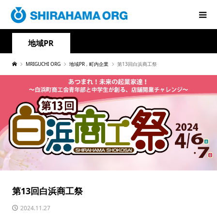
地域PR
MRIGUCHI ORG
地域PR
,
町内企業
第13回白浜商工祭
第13回白浜商工祭
2024.11.27