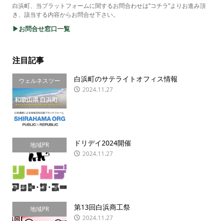
白浜町、当プラットフォームに関するお問合わせは”コチラ”よりお進み頂
き、該当する内容からお問合せ下さい。
▶お問合せ窓口一覧
注目記事
白浜町のサテライトオフィス情報
ウェルネスツー
2024.11.27
リズム
ドリデイ2024開催
地域PR
2024.11.27
第13回白浜商工祭
地域PR
2024.11.27