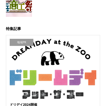
特集記事
地域PR
ドリデイ2024開催