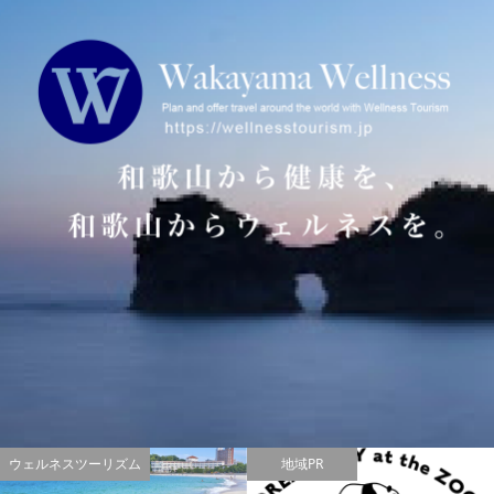
ウェルネスツーリズム
地域PR